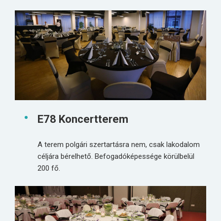
E78 Koncertterem
A terem polgári szertartásra nem, csak lakodalom
céljára bérelhető. Befogadóképessége körülbelül
200 fő.