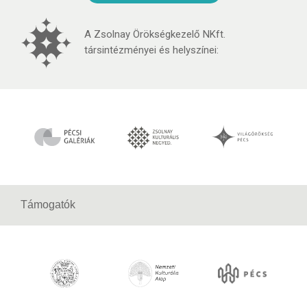
A Zsolnay Örökségkezelő NKft.
társintézményei és helyszínei:
Támogatók