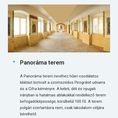
Panoráma terem
A Panoráma terem nevéhez hűen csodálatos
kilátást biztosít a szomszédos Pirogránit udvarra
és a Cifra kéményre. A keleti, déli és nyugati
irányban is hatalmas ablakokkal rendelkező terem
befogadóképessége, körülbelül 100 fő. A terem
polgári szertartásra nem, csak lakodalom céljára
bérelhető.