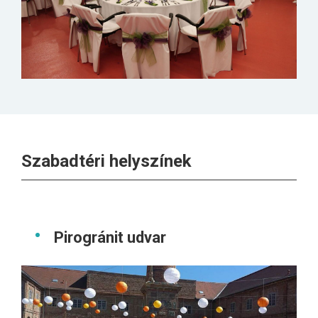
Szabadtéri helyszínek
Pirogránit udvar