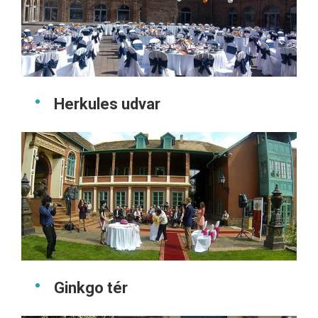
Herkules udvar
Ginkgo tér